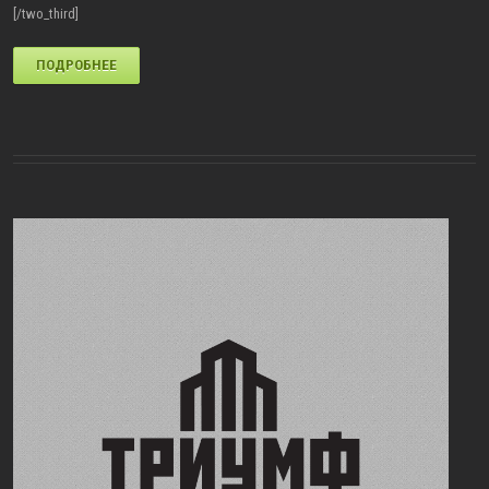
[/two_third]
ПОДРОБНЕЕ