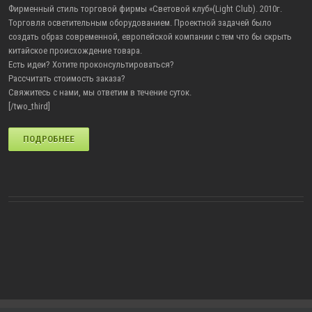
Фирменный стиль торговой фирмы «Световой клуб»(Light Club). 2010г.
Торговля осветительным оборудованием. Проектной задачей было
создать образ современной, европейской компании с тем что бы скрыть
китайское происхождение товара.
Есть идеи? Хотите проконсультироваться?
Рассчитать стоимость заказа?
Свяжитесь с нами, мы ответим в течение суток.
[/two_third]
ПОДРОБНЕЕ