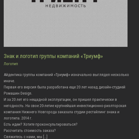
Знак и логотип группы компаний «Триумф»
Логотип
Айдентика группы компаний «Триумф» изначально выглядел несколько
иначе.
Первая его версия была разработана еще 20 лет назад дизайн-студией
Ромашин Design.
И за 20 лет его нещадной эксплуатации, он пришел практически в
негодность. На свое 20-летие крупнейшая инвестиционно-риэлторская
компания Нижнего Новгорода заказала студии рестайлинг знака и
логотипа. 2014 г.
Есть идеи? Хотите проконсультироваться?
Рассчитать стоимость заказа?
Свяжитесь с нами, мы […]