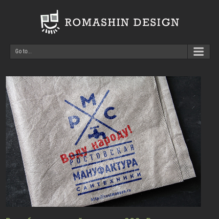
Go to...