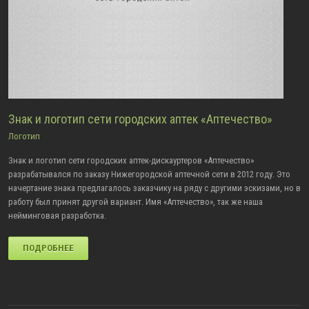
Знак и логотип сети городских аптек «Аптечество»
Логотип
Знак и логотип сети городских аптек-дискауртеров «Аптечество»
разрабатывался по заказу Нижегородской аптечной сети в 2012 году. Это
начертание знака предлагалось заказчику на ряду с другими эскизами, но в
работу был принят другой вариант. Имя «Аптечество», так же наша
нейминговая разработка.
ПОДРОБНЕЕ