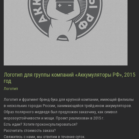
Логотип для группы компаний «Аккумуляторы РФ», 2015
год
Логотип
Логотип и фрагмент бренд бука для крупной компании, имеющей филиалы
в нескольких городах России, занимающейся трейд-ином аккумуляторов.
Образ полярного медведя был предложен заказчику, как символ
морозоустойчивости и мощи. Проект реализован в 2015 г.
Есть идеи? Хотите проконсультироваться?
Рассчитать стоимость заказа?
Свяжитесь с нами, мы ответим в течение суток.