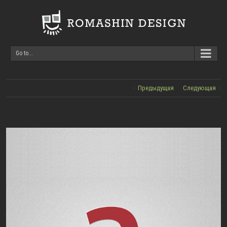
Go to...
Предыдущая
Следующая