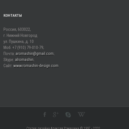
КОНТАКТЫ
Россия, 603022,
г. Нижний Новгород
ул. Пушкина, д. 10
Моб. +7 (910) 79-010-79;
Почта:
aromashin@gmail.com
;
Skype:
alromashin
;
Сайт:
www.romashin-design.сom
.
Студия дизайна Алексея Ромашина © 1997 - 2020