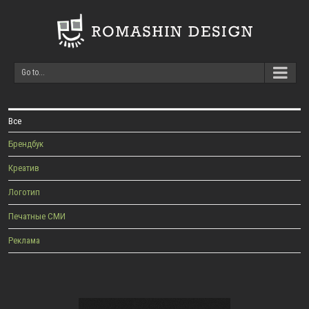
Go to...
Все
Брендбук
Креатив
Логотип
Печатные СМИ
Реклама