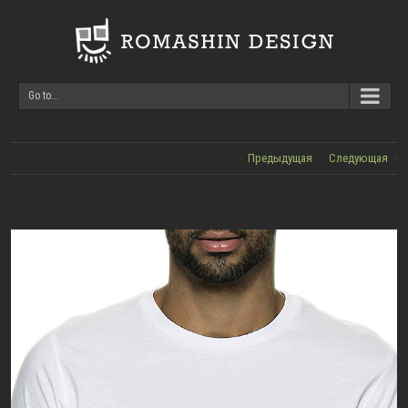
Go to...
Предыдущая
Следующая