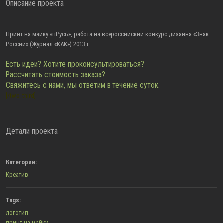
Описание проекта
Принт на майку «пРусь», работа на всероссийский конкурс дизайна «Знак
России» (Журнал «КАК»).2013 г.
Есть идеи? Хотите проконсультироваться?
Рассчитать стоимость заказа?
Свяжитесь с нами, мы ответим в течение суток.
[/two_third]
Детали проекта
Категории:
Креатив
Tags:
логотип
принт на майку