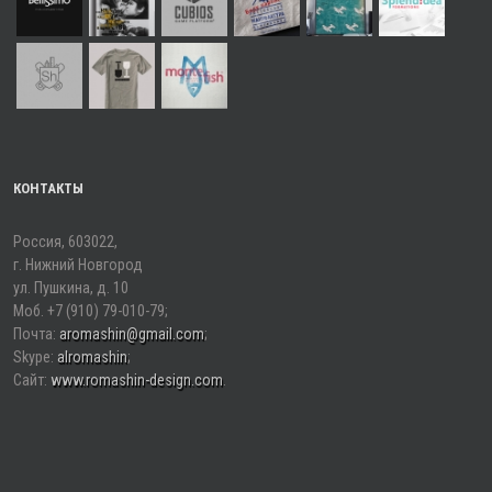
КОНТАКТЫ
Россия, 603022,
г. Нижний Новгород
ул. Пушкина, д. 10
Моб. +7 (910) 79-010-79;
Почта:
aromashin@gmail.com
;
Skype:
alromashin
;
Сайт:
www.romashin-design.сom
.