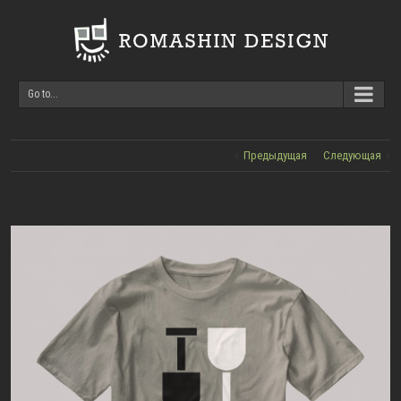
Go to...
Предыдущая
Следующая