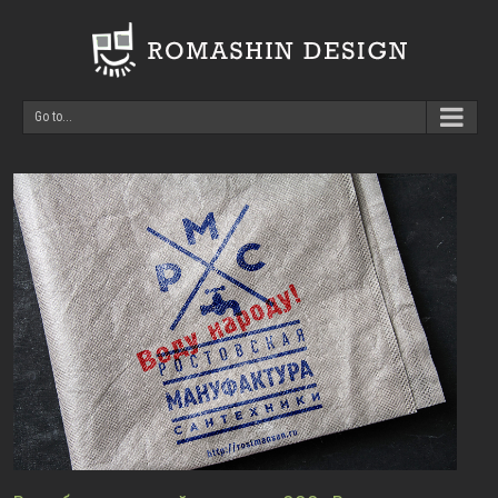
Go to...