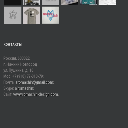
КОНТАКТЫ
Россия, 603022,
г. Нижний Новгород
ул. Пушкина, д. 10
Моб. +7 (910) 79-010-79;
Почта:
aromashin@gmail.com
;
Skype:
alromashin
;
Сайт:
www.romashin-design.сom
.