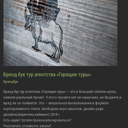
Бренд бук тур агентства «Горящие туры»
Брендбук
Бренд бук тур агентства «Горящие туры» — это в большей степени шутка,
нежели реальный проект. У этого проекта нет ни заказчика, ни бюджета и
вряд ли он появится. Это — визуальное высказывание в формате
корпоративного стиля, свободная игра смыслов, дизайн ради
дизайна(айдентика,нейминг) 2014 г.
Есть идеи? Хотите проконсультироваться?
Рассчитать стоимость заказа?