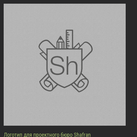
Логотип для проектного бюро Shafran