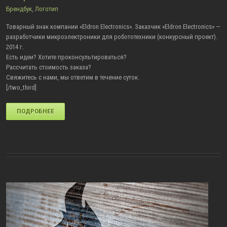
Брендбук
,
Логотип
Товарный знак компании «Eldron Electronics». Заказчик «Eldron Electronics» —
разработчики микроэлектроники для робототехники (конкурсный проект).
2014 г.
Есть идеи? Хотите проконсультироваться?
Рассчитать стоимость заказа?
Свяжитесь с нами, мы ответим в течение суток.
[/two_third]
ПОДРОБНЕЕ