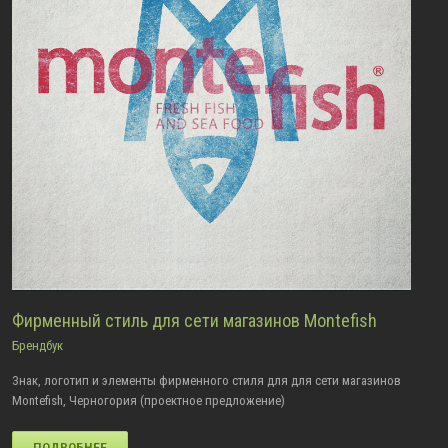
Фирменный стиль для сети магазинов Montefish
Брендбук
Знак, логотип и элементы фирменного стиля для для сети магазинов
Montefish, Черногория (проектное предложение)
ПОДРОБНЕЕ