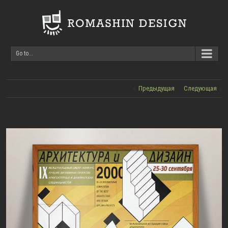
Go to...
Предыдущая
Следующая