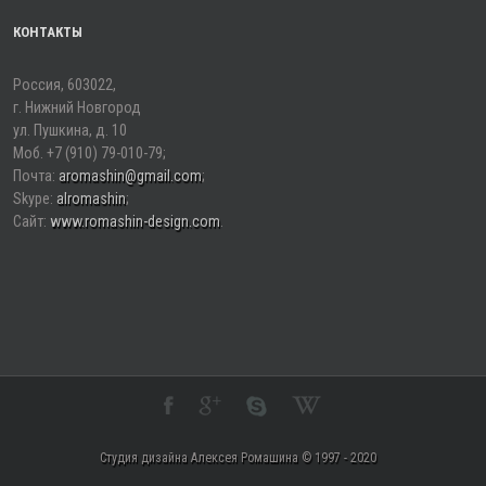
КОНТАКТЫ
Россия, 603022,
г. Нижний Новгород
ул. Пушкина, д. 10
Моб. +7 (910) 79-010-79;
Почта:
aromashin@gmail.com
;
Skype:
alromashin
;
Сайт:
www.romashin-design.сom
.
Студия дизайна Алексея Ромашина © 1997 - 2020