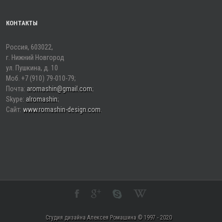
КОНТАКТЫ
Россия, 603022,
г. Нижний Новгород
ул. Пушкина, д. 10
Моб. +7 (910) 79-010-79;
Почта:
aromashin@gmail.com
;
Skype:
alromashin
;
Сайт:
www.romashin-design.сom
.
Студия дизайна Алексея Ромашина © 1997 - 2020