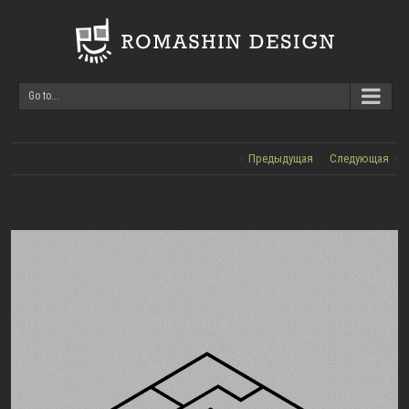
Go to...
Предыдущая
Следующая